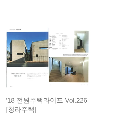
'18 전원주택라이프 Vol.226
[청라주택]