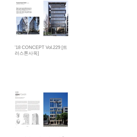
'18 CONCEPT Vol.229 [트
러스톤사옥]