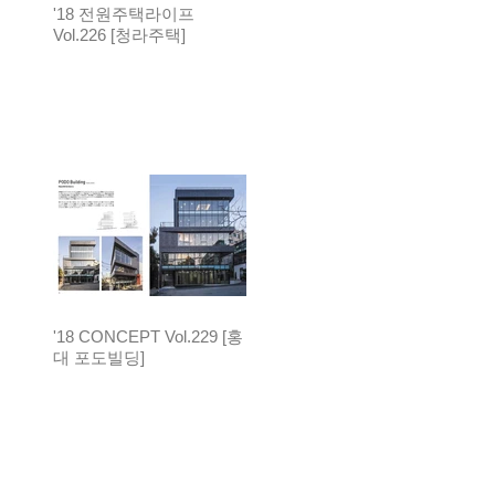
'18 전원주택라이프
Vol.226 [청라주택]
'18 CONCEPT Vol.229 [홍
대 포도빌딩]